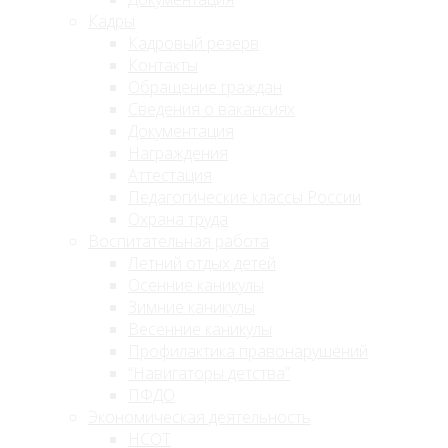
Кадры
Кадровый резерв
Контакты
Обращение граждан
Сведения о вакансиях
Документация
Награждения
Аттестация
Педагогические классы России
Охрана труда
Воспитательная работа
Летний отдых детей
Осенние каникулы
Зимние каникулы
Весенние каникулы
Профилактика правонарушений
“Навигаторы детства”
ПФДО
Экономическая деятельность
НСОТ