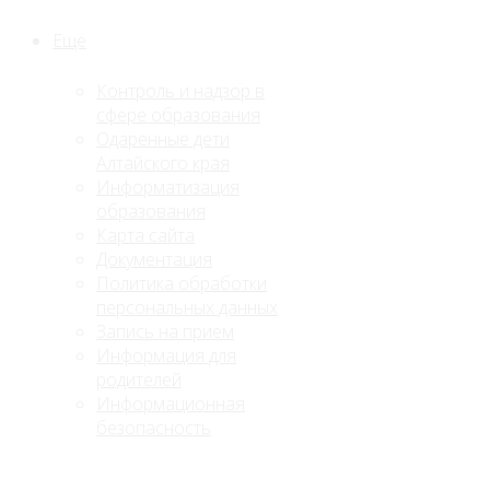
Ещё
Контроль и надзор в
сфере образования
Одаренные дети
Алтайского края
Информатизация
образования
Карта сайта
Документация
Политика обработки
персональных данных
Запись на прием
Информация для
родителей
Информационная
безопасность