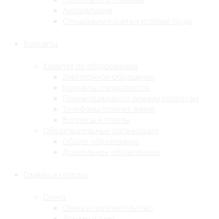
Аккредитация
Специальная оценка условий труда
Контакты
Комитет по образованию
Электронное обращение
Контакты специалистов
Прием граждан по личным вопросам
Телефоны горячих линий
Вопросы и ответы
Образовательные организации
Общее образование
Дошкольное образование
Отделы и сектора
Опека
Опека и попечительство
Документация