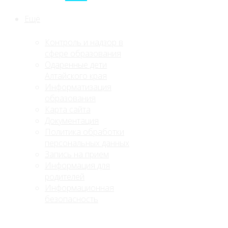
Ещё
Контроль и надзор в
сфере образования
Одаренные дети
Алтайского края
Информатизация
образования
Карта сайта
Документация
Политика обработки
персональных данных
Запись на прием
Информация для
родителей
Информационная
безопасность