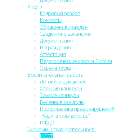
Кадры
Кадровый резерв
Контакты
Обращение граждан
Сведения о вакансиях
Документация
Награждения
Аттестация
Педагогические классы России
Охрана труда
Воспитательная работа
Летний отдых детей
Осенние каникулы
Зимние каникулы
Весенние каникулы
Профилактика правонарушений
“Навигаторы детства”
ПФДО
Экономическая деятельность
НСОТ