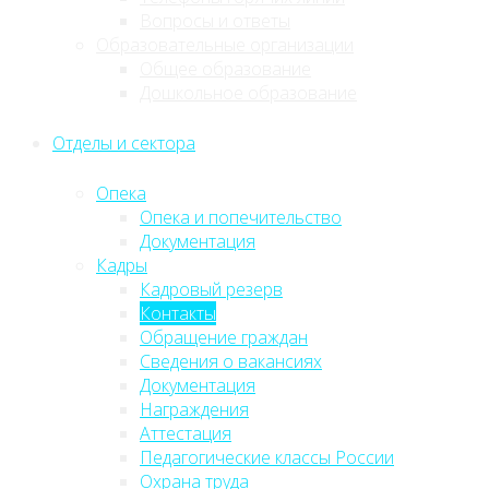
Вопросы и ответы
Образовательные организации
Общее образование
Дошкольное образование
Отделы и сектора
Опека
Опека и попечительство
Документация
Кадры
Кадровый резерв
Контакты
Обращение граждан
Сведения о вакансиях
Документация
Награждения
Аттестация
Педагогические классы России
Охрана труда