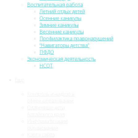
Воспитательная работа
Летний отдых детей
Осенние каникулы
Зимние каникулы
Весенние каникулы
Профилактика правонарушений
“Навигаторы детства”
ПФДО
Экономическая деятельность
НСОТ
Ещё
Контроль и надзор в
сфере образования
Одаренные дети
Алтайского края
Информатизация
образования
Карта сайта